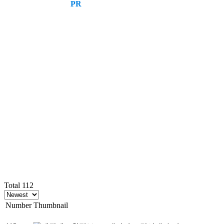
PR
Total 112
Number
Thumbnail