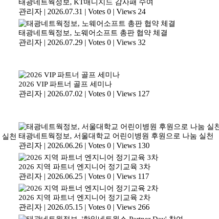
태광네트웍정보, KT매니지드 감사패 수여
관리자
|
2026.07.31
|
Votes 0
|
Views 24
태광네트웍정보, 노웨어소프트 총판 협약 체결
관리자
|
2026.07.29
|
Votes 0
|
Views 32
2026 VIP 파트너 골프 세미나
관리자
|
2026.07.02
|
Votes 0
|
Views 127
태광네트웍정보, 서울대학교 어린이병원 후원으로 나눔 실천
관리자
|
2026.06.26
|
Votes 0
|
Views 130
2026 지역 파트너 엔지니어 정기교육 3차
관리자
|
2026.06.25
|
Votes 0
|
Views 117
2026 지역 파트너 엔지니어 정기교육 2차
관리자
|
2026.05.15
|
Votes 0
|
Views 266