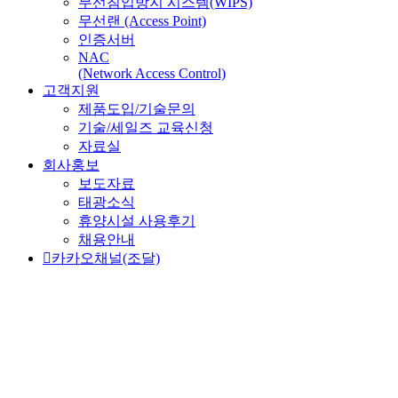
무선침입방지 시스템(WIPS)
무선랜 (Access Point)
인증서버
NAC
(Network Access Control)
고객지원
제품도입/기술문의
기술/세일즈 교육신청
자료실
회사홍보
보도자료
태광소식
휴양시설 사용후기
채용안내
카카오채널(조달)