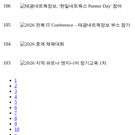
106
105
104
103
1
2
3
4
5
6
7
8
9
10
»