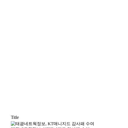
Title