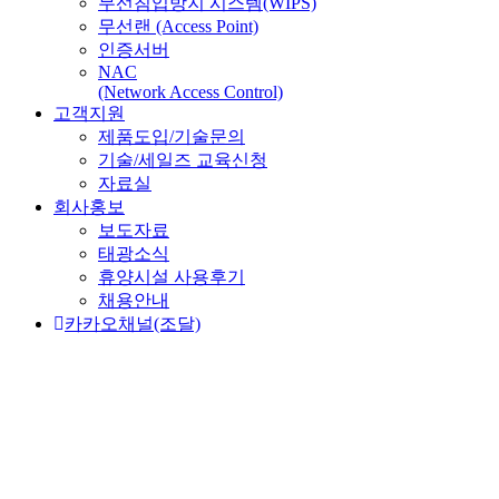
무선침입방지 시스템(WIPS)
무선랜 (Access Point)
인증서버
NAC
(Network Access Control)
고객지원
제품도입/기술문의
기술/세일즈 교육신청
자료실
회사홍보
보도자료
태광소식
휴양시설 사용후기
채용안내
카카오채널(조달)