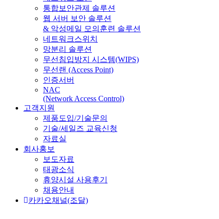
통합보안관제 솔루션
웹 서버 보안 솔루션
& 악성메일 모의훈련 솔루션
네트워크스위치
망분리 솔루션
무선침입방지 시스템(WIPS)
무선랜 (Access Point)
인증서버
NAC
(Network Access Control)
고객지원
제품도입/기술문의
기술/세일즈 교육신청
자료실
회사홍보
보도자료
태광소식
휴양시설 사용후기
채용안내
카카오채널(조달)