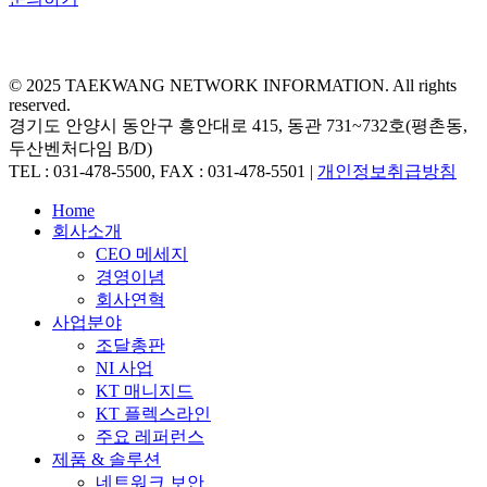
© 2025 TAEKWANG NETWORK INFORMATION. All rights
reserved.
경기도 안양시 동안구 흥안대로 415, 동관 731~732호(평촌동,
두산벤처다임 B/D)
TEL : 031-478-5500, FAX : 031-478-5501 |
개인정보취급방침
Close
Home
Menu
회사소개
CEO 메세지
경영이념
회사연혁
사업분야
조달총판
NI 사업
KT 매니지드
KT 플렉스라인
주요 레퍼런스
제품 & 솔루션
네트워크 보안