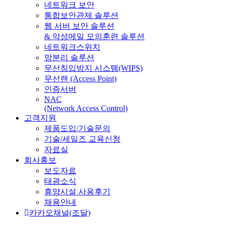
네트워크 보안
통합보안관제 솔루션
웹 서버 보안 솔루션
& 악성메일 모의훈련 솔루션
네트워크스위치
망분리 솔루션
무선침입방지 시스템(WIPS)
무선랜 (Access Point)
인증서버
NAC
(Network Access Control)
고객지원
제품도입/기술문의
기술/세일즈 교육신청
자료실
회사홍보
보도자료
태광소식
휴양시설 사용후기
채용안내
카카오채널(조달)