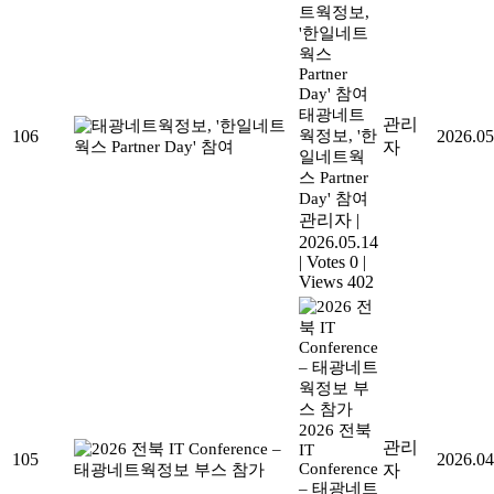
태광네트
관리
106
웍정보, '한
2026.05
자
일네트웍
스 Partner
Day' 참여
관리자
|
2026.05.14
|
Votes 0
|
Views 402
2026 전북
관리
IT
105
2026.04
Conference
자
– 태광네트