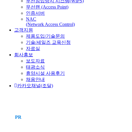
무선침입방지 시스템(WIPS)
무선랜 (Access Point)
인증서버
NAC
(Network Access Control)
고객지원
제품도입/기술문의
기술/세일즈 교육신청
자료실
회사홍보
보도자료
태광소식
휴양시설 사용후기
채용안내
카카오채널(조달)
PR