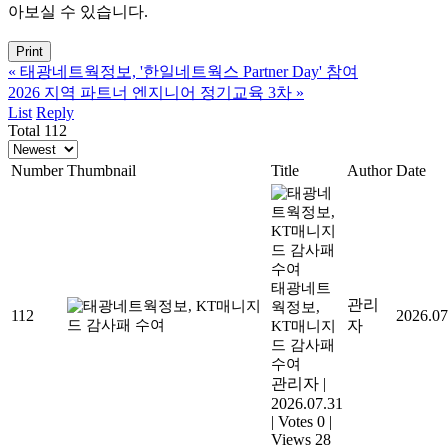
아보실 수 있습니다.
Print
«
태광네트웍정보, '한일네트웍스 Partner Day' 참여
2026 지역 파트너 엔지니어 정기교육 3차
»
List
Reply
Total 112
Number
Thumbnail
Title
Author
Date
태광네트
관리
웍정보,
112
2026.07
자
KT매니지
드 감사패
수여
관리자
|
2026.07.31
|
Votes 0
|
Views 28