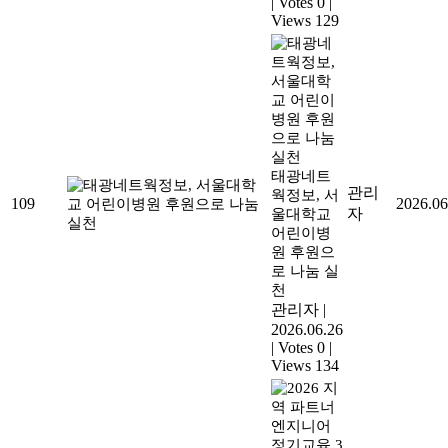
|
Votes 0
|
Views 129
태광네트
관리
웍정보, 서
109
2026.06
자
울대학교
어린이병
원 후원으
로 나눔 실
천
관리자
|
2026.06.26
|
Votes 0
|
Views 134