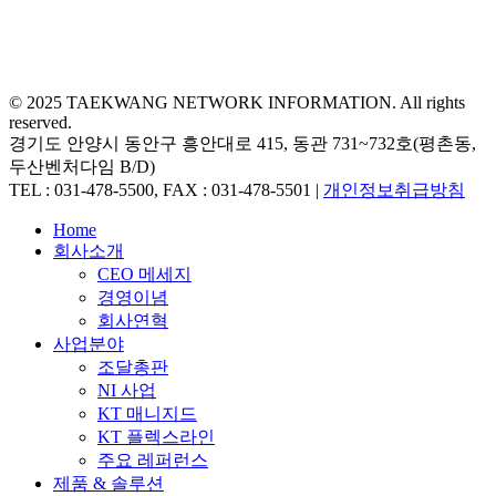
© 2025 TAEKWANG NETWORK INFORMATION. All rights
reserved.
경기도 안양시 동안구 흥안대로 415, 동관 731~732호(평촌동,
두산벤처다임 B/D)
TEL : 031-478-5500, FAX : 031-478-5501 |
개인정보취급방침
Close
Home
Menu
회사소개
CEO 메세지
경영이념
회사연혁
사업분야
조달총판
NI 사업
KT 매니지드
KT 플렉스라인
주요 레퍼런스
제품 & 솔루션