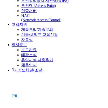
무선침입방지 시스템(WIPS)
무선랜 (Access Point)
인증서버
NAC
(Network Access Control)
고객지원
제품도입/기술문의
기술/세일즈 교육신청
자료실
회사홍보
보도자료
태광소식
휴양시설 사용후기
채용안내
카카오채널(조달)
PR