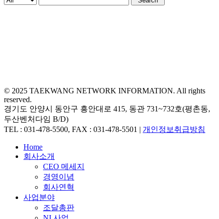
Search
© 2025 TAEKWANG NETWORK INFORMATION. All rights
reserved.
경기도 안양시 동안구 흥안대로 415, 동관 731~732호(평촌동,
두산벤처다임 B/D)
TEL : 031-478-5500, FAX : 031-478-5501 |
개인정보취급방침
Close
Home
Menu
회사소개
CEO 메세지
경영이념
회사연혁
사업분야
조달총판
NI 사업