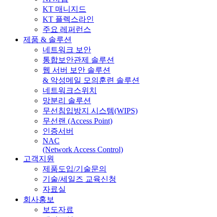
KT 매니지드
KT 플렉스라인
주요 레퍼런스
제품 & 솔루션
네트워크 보안
통합보안관제 솔루션
웹 서버 보안 솔루션
& 악성메일 모의훈련 솔루션
네트워크스위치
망분리 솔루션
무선침입방지 시스템(WIPS)
무선랜 (Access Point)
인증서버
NAC
(Network Access Control)
고객지원
제품도입/기술문의
기술/세일즈 교육신청
자료실
회사홍보
보도자료