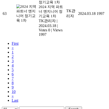
2024 지역 파트
TK관
너 엔지니어 정
63
2024.03.18
1997
리자
기교육 1차
TK관리자
|
2024.03.18
|
Votes 0
|
Views
1997
First
«
1
2
3
4
5
6
7
8
9
10
»
Last