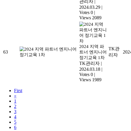
관리자
|
2024.03.29
|
Votes 0
|
Views 2089
2024 지역 파
TK관
63
202
트너 엔지니어
리자
정기교육 1차
TK관리자
|
2024.03.18
|
Votes 0
|
Views 1989
First
«
1
2
3
4
5
6