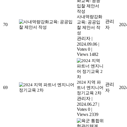
사내역량강화
관리
교육: 공공입
70
202
자
찰 제안서 작
성
관리자
|
2024.09.06
|
Votes 0
|
Views 1482
2024 지역 파
관리
69
202
트너 엔지니어
자
정기교육 2차
관리자
|
2024.06.27
|
Votes 0
|
Views 2339