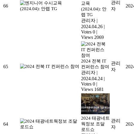
관리
교육
66
202
자
(2024.04): 안
랩 TG
관리자
|
2024.04.26
|
Votes 0
|
Views 2069
2024 전북 IT
관리
65
202
컨퍼런스 참여
자
관리자
|
2024.04.24
|
Votes 0
|
Views 1681
2024 태광네트
관리
64
웍정보 조달
202
자
로드쇼