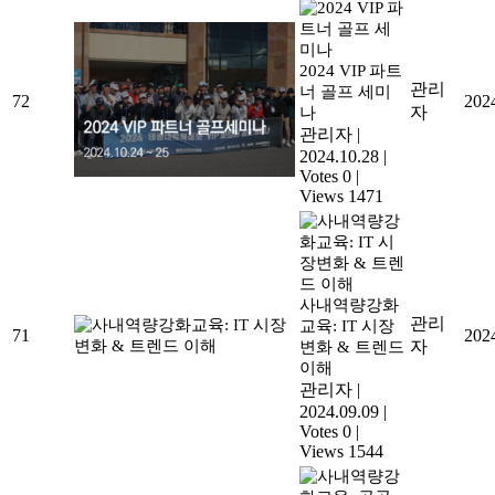
2024 VIP 파트
관리
너 골프 세미
72
202
자
나
관리자
|
2024.10.28
|
Votes 0
|
Views 1471
사내역량강화
관리
교육: IT 시장
71
202
자
변화 & 트렌드
이해
관리자
|
2024.09.09
|
Votes 0
|
Views 1544