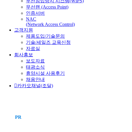
무선침입방지 시스템(WIPS)
무선랜 (Access Point)
인증서버
NAC
(Network Access Control)
고객지원
제품도입/기술문의
기술/세일즈 교육신청
자료실
회사홍보
보도자료
태광소식
휴양시설 사용후기
채용안내
카카오채널(조달)
PR