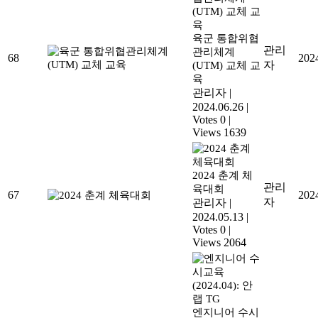
육군 통합위협
관리
관리체계
68
202
자
(UTM) 교체 교
육
관리자
|
2024.06.26
|
Votes 0
|
Views 1639
2024 춘계 체
관리
육대회
67
202
자
관리자
|
2024.05.13
|
Votes 0
|
Views 2064
엔지니어 수시