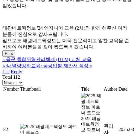
받았습니다.
태광네트웍정보 '24 엔지니어 교육 (2차)와 함께 해주신 여러
분들께 진심으로 감사드립니다.
앞으로도 태광네트웍정보는 더욱 전문적이고 알찬 교육을 준
비하여 여러분들을 찾아 뵙도록 하겠습니다.
Print
«
육군 통합위협관리체계 (UTM) 교체 교육
사내역량강화교육: 공공입찰 제안서 작성
»
List
Reply
Total 112
Number
Thumbnail
Title
Author
Date
2025 태광
네트웍정
관리
82
2025.03
보 파트너
자