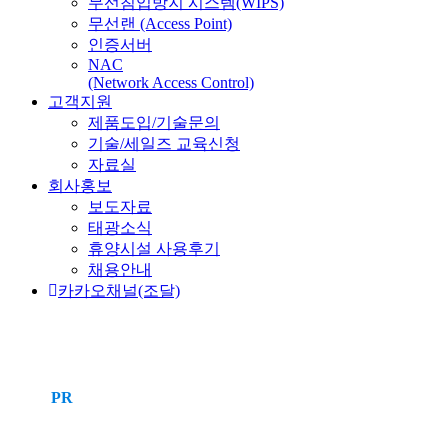
무선침입방지 시스템(WIPS)
무선랜 (Access Point)
인증서버
NAC
(Network Access Control)
고객지원
제품도입/기술문의
기술/세일즈 교육신청
자료실
회사홍보
보도자료
태광소식
휴양시설 사용후기
채용안내
카카오채널(조달)
PR