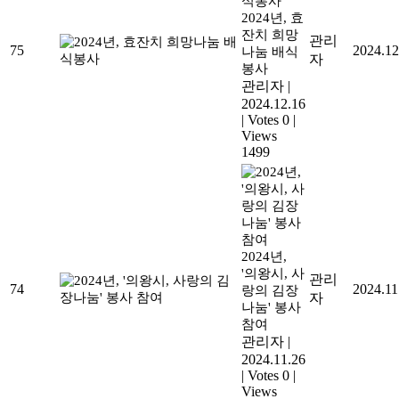
2024년, 효
잔치 희망
관리
75
2024.12
나눔 배식
자
봉사
관리자
|
2024.12.16
|
Votes 0
|
Views
1499
2024년,
'의왕시, 사
관리
74
2024.11
랑의 김장
자
나눔' 봉사
참여
관리자
|
2024.11.26
|
Votes 0
|
Views