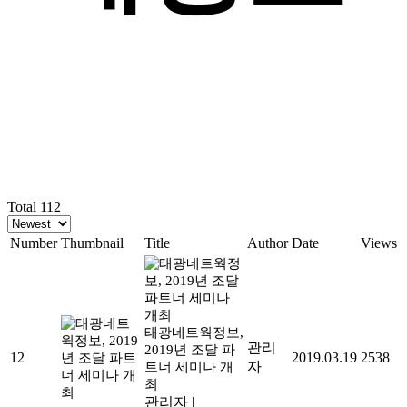
식
Total 112
Number
Thumbnail
Title
Author
Date
Views
태광네트웍정보,
관리
2019년 조달 파
12
2019.03.19
2538
자
트너 세미나 개
최
관리자
|