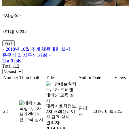
<시상식>
<단체 사진>
Print
«
2018년 10월 추계 체육대회 실시
종무식 및 시무식 개최
»
List
Reply
Total 112
Number
Thumbnail
Title
Author
Date
Views
태광네트웍정보,
관리
22
2019.10.30
2253
2차 프레젠테이
자
션 교육 실시
관리자
|
2019.10.30
|