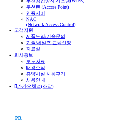
무선침입방지 시스템(WIPS)
무선랜 (Access Point)
인증서버
NAC
(Network Access Control)
고객지원
제품도입/기술문의
기술/세일즈 교육신청
자료실
회사홍보
보도자료
태광소식
휴양시설 사용후기
채용안내
카카오채널(조달)
PR