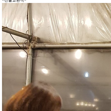
<선물교환식>