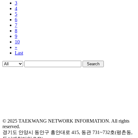
3
4
5
6
7
8
9
10
»
Last
Search
© 2025 TAEKWANG NETWORK INFORMATION. All rights
reserved.
경기도 안양시 동안구 흥안대로 415, 동관 731~732호(평촌동,