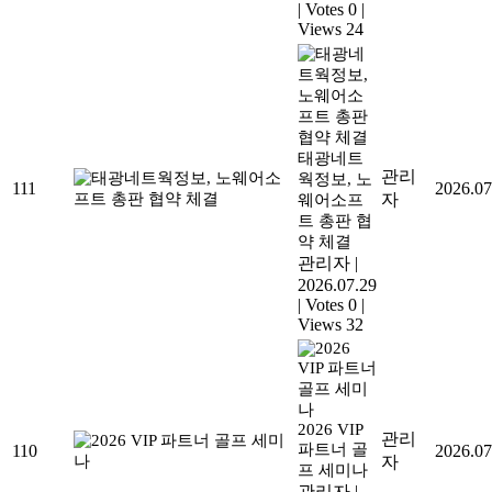
|
Votes 0
|
Views 24
태광네트
관리
웍정보, 노
111
2026.07
자
웨어소프
트 총판 협
약 체결
관리자
|
2026.07.29
|
Votes 0
|
Views 32
2026 VIP
관리
파트너 골
110
2026.07
자
프 세미나
관리자
|