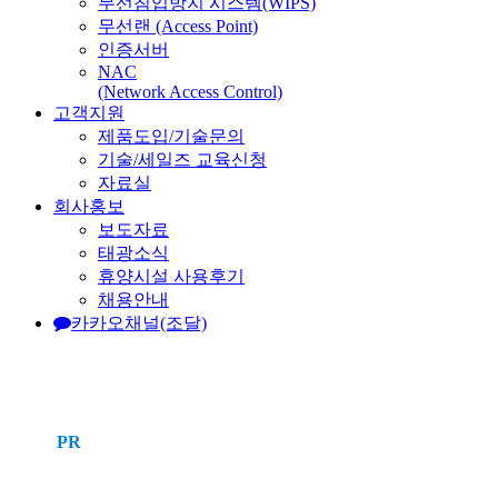
무선침입방지 시스템(WIPS)
무선랜 (Access Point)
인증서버
NAC
(Network Access Control)
고객지원
제품도입/기술문의
기술/세일즈 교육신청
자료실
회사홍보
보도자료
태광소식
휴양시설 사용후기
채용안내
카카오채널(조달)
PR