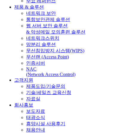
주요 레퍼런스
제품 & 솔루션
네트워크 보안
통합보안관제 솔루션
웹 서버 보안 솔루션
& 악성메일 모의훈련 솔루션
네트워크스위치
망분리 솔루션
무선침입방지 시스템(WIPS)
무선랜 (Access Point)
인증서버
NAC
(Network Access Control)
고객지원
제품도입/기술문의
기술/세일즈 교육신청
자료실
회사홍보
보도자료
태광소식
휴양시설 사용후기
채용안내