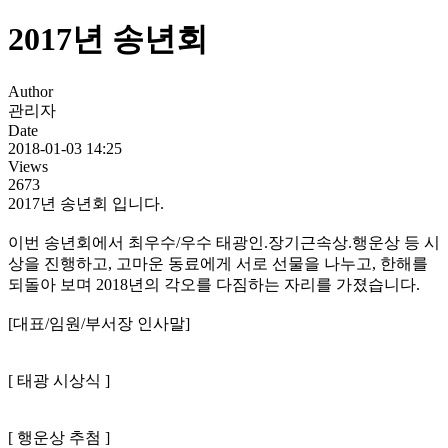
2017년 송년회
Author
관리자
Date
2018-01-03 14:25
Views
2673
2017년 송년회 입니다.
이번 송년회에서 최우수/우수 태광인.장기근속상.행운상 등 시
상을 진행하고, 고마운 동료에게 서로 선물을 나누고, 한해를
되돌아 보며 2018년의 각오를 다짐하는 자리를 가졌습니다.
[대표/임원/부서장 인사말]
[ 태광 시상식 ]
[ 행운상 추첨 ]