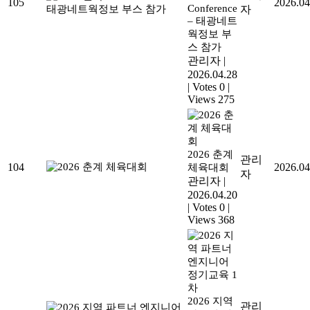
105
2026.04
Conference
자
– 태광네트
웍정보 부
스 참가
관리자
|
2026.04.28
|
Votes 0
|
Views 275
2026 춘계
관리
104
2026.04
체육대회
자
관리자
|
2026.04.20
|
Votes 0
|
Views 368
2026 지역
관리