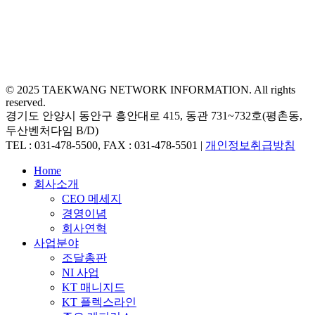
© 2025 TAEKWANG NETWORK INFORMATION. All rights
reserved.
경기도 안양시 동안구 흥안대로 415, 동관 731~732호(평촌동,
두산벤처다임 B/D)
TEL : 031-478-5500, FAX : 031-478-5501 |
개인정보취급방침
Close
Home
Menu
회사소개
CEO 메세지
경영이념
회사연혁
사업분야
조달총판
NI 사업
KT 매니지드
KT 플렉스라인