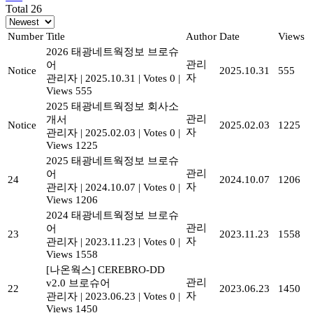
Total 26
Number
Title
Author
Date
Views
2026 태광네트웍정보 브로슈
관리
어
Notice
2025.10.31
555
자
관리자
|
2025.10.31
|
Votes 0
|
Views 555
2025 태광네트웍정보 회사소
관리
개서
Notice
2025.02.03
1225
자
관리자
|
2025.02.03
|
Votes 0
|
Views 1225
2025 태광네트웍정보 브로슈
관리
어
24
2024.10.07
1206
자
관리자
|
2024.10.07
|
Votes 0
|
Views 1206
2024 태광네트웍정보 브로슈
관리
어
23
2023.11.23
1558
자
관리자
|
2023.11.23
|
Votes 0
|
Views 1558
[나온웍스] CEREBRO-DD
관리
v2.0 브로슈어
22
2023.06.23
1450
자
관리자
|
2023.06.23
|
Votes 0
|
Views 1450