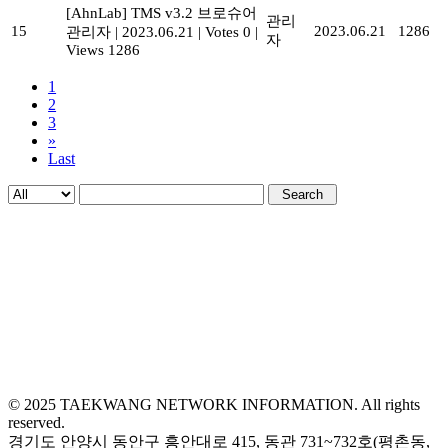
[AhnLab] TMS v3.2 브로슈어
관리
15
2023.06.21
1286
관리자
|
2023.06.21
|
Votes 0
|
자
Views 1286
1
2
3
»
Last
Search
© 2025 TAEKWANG NETWORK INFORMATION. All rights
reserved.
경기도 안양시 동안구 흥안대로 415, 동관 731~732호(평촌동,