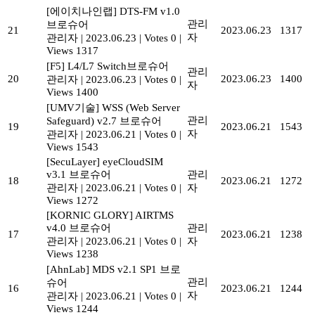
[에이치나인랩] DTS-FM v1.0
관리
브로슈어
21
2023.06.23
1317
자
관리자
|
2023.06.23
|
Votes 0
|
Views 1317
[F5] L4/L7 Switch브로슈어
관리
20
2023.06.23
1400
관리자
|
2023.06.23
|
Votes 0
|
자
Views 1400
[UMV기술] WSS (Web Server
관리
Safeguard) v2.7 브로슈어
19
2023.06.21
1543
자
관리자
|
2023.06.21
|
Votes 0
|
Views 1543
[SecuLayer] eyeCloudSIM
v3.1 브로슈어
관리
18
2023.06.21
1272
관리자
|
2023.06.21
|
Votes 0
|
자
Views 1272
[KORNIC GLORY] AIRTMS
v4.0 브로슈어
관리
17
2023.06.21
1238
관리자
|
2023.06.21
|
Votes 0
|
자
Views 1238
[AhnLab] MDS v2.1 SP1 브로
관리
슈어
16
2023.06.21
1244
자
관리자
|
2023.06.21
|
Votes 0
|
Views 1244