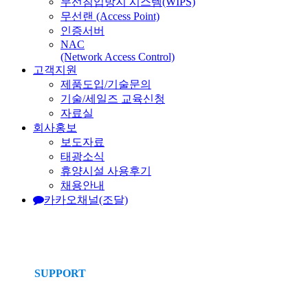
무선침입방지 시스템(WIPS)
무선랜 (Access Point)
인증서버
NAC
(Network Access Control)
고객지원
제품도입/기술문의
기술/세일즈 교육신청
자료실
회사홍보
보도자료
태광소식
휴양시설 사용후기
채용안내
카카오채널(조달)
SUPPORT